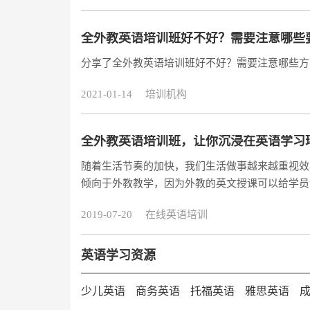
动式一对一教学，小孩很喜欢，上课视频可以录制
全外教英语培训班好不好？需要注意哪些
分享了全外教英语培训班好不好？需要注意哪些方
2021-01-14
培训机构
全外教英语培训班，让你沉浸在英语学习
随着生活节奏的加快，我们生活做事越来越重视效
倾向于外教教学，因为外教的英文授课可以给学员
么，全外教英语培训班哪个好？
2019-07-20
在线英语培训
英语学习资源
少儿英语
商务英语
托福英语
雅思英语