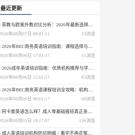
最近更新
菲教与欧美外教对比分析：2026年最新选择指南
2026年08月07日 08:01:12
33浏览
2026年BEC商务英语培训指南：课程选择与优质机构推荐
2026年08月06日 17:01:17
51浏览
2026成年英语培训指南：优质机构推荐与学习策略
2026年08月06日 12:01:17
63浏览
2026年BEC商务英语课程培训全攻略：机构选择与备考指南
2026年08月06日 08:01:17
68浏览
阿卡索英语怎么样？成人零基础报班真正亲身感受
2026年08月05日 18:17:07
126浏览
成人英语培训机构防坑明细｜看完不再花冤枉钱(真正的用户反馈)