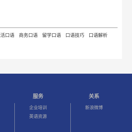
生活口语
商务口语
留学口语
口语技巧
口语解析
服务
关系
企业培训
新浪微博
英语资源