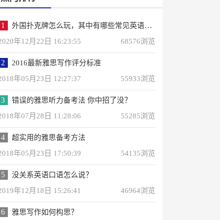
1
外国扑克牌怎么玩，其中有哪些常见英语词汇？
2020年12月22日 16:23:55
68576浏览
2
2016最新雅思写作评分标准
2018年05月23日 12:27:37
55933浏览
3
错误的雅思听力备考法 你中招了没？
2018年07月28日 11:28:06
55285浏览
4
超实用的雅思备考方法
2018年05月23日 17:50:39
54135浏览
5
没关系英语口语怎么说？
2019年12月18日 15:26:41
46964浏览
6
雅思写作如何构思？