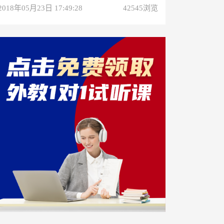
2018年05月23日 17:49:28
42545浏览