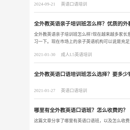
2024-09-21
英语口语培训
全外教英语亲子培训班怎么样？优质的外
全外教英语亲子培训班怎么样?现在越来越多家长
习一下。现在市场上的亲子英语机构可以说是充足
请了全外教授课，这对于学员提前接触语言环境来
2021-01-30
成人L5英语培训
到底是好还是不好，在这里给家长们普及一下。
全外教英语口语培训班怎么选择？要多少
2021-01-27
英语口语培训
哪里有全外教英语口语班？怎么收费的？
这篇文章分享了哪里有英语口语班，以及怎么收费