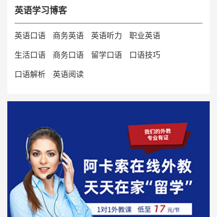
英语学习博客
英语口语
商务英语
英语听力
职业英语
生活口语
商务口语
留学口语
口语技巧
口语解析
英语阅读