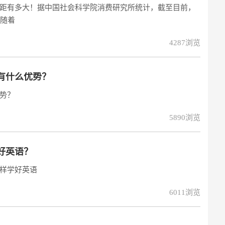
距有多大！据中国社会科学院消费研究所统计，截至目前，
。随着
4287浏览
有什么优势？
势？
5890浏览
好英语？
样学好英语
6011浏览