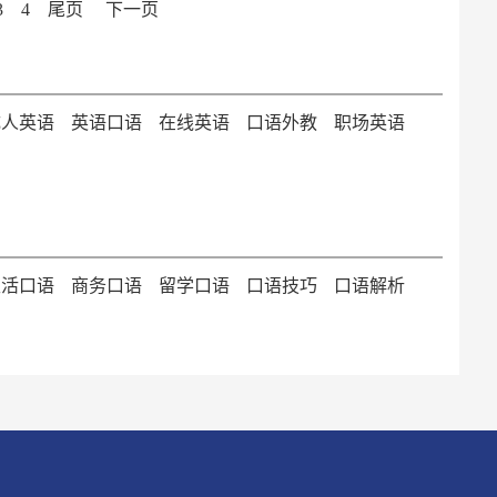
3
4
尾页
下一页
成人英语
英语口语
在线英语
口语外教
职场英语
生活口语
商务口语
留学口语
口语技巧
口语解析