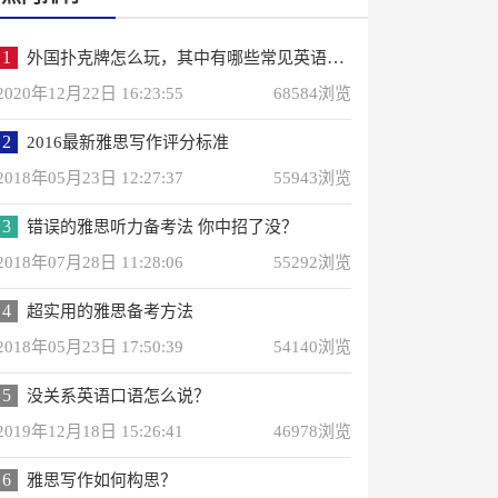
1
外国扑克牌怎么玩，其中有哪些常见英语词汇？
2020年12月22日 16:23:55
68584浏览
2
2016最新雅思写作评分标准
2018年05月23日 12:27:37
55943浏览
3
错误的雅思听力备考法 你中招了没？
2018年07月28日 11:28:06
55292浏览
4
超实用的雅思备考方法
2018年05月23日 17:50:39
54140浏览
5
没关系英语口语怎么说？
2019年12月18日 15:26:41
46978浏览
6
雅思写作如何构思？