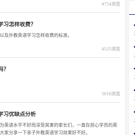
4754浏览
学习怎样收费？
以及外教英语学习怎样收费的标准。
4525浏览
吗？
5018浏览
学习优缺点分析
为英语水平不好而深受其害的家长们，一直在担心学员的英
大家分享一下亲子外教英语学习效果好不好。