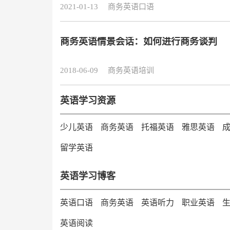
2021-01-13
商务英语口语
商务英语情景会话：如何进行商务谈判
2018-06-09
商务英语培训
英语学习资源
少儿英语
商务英语
托福英语
雅思英语
留学英语
英语学习博客
英语口语
商务英语
英语听力
职业英语
英语阅读