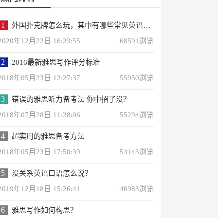
1
外国扑克牌怎么玩，其中有哪些常见英语词汇？
2020年12月22日 16:23:55
68591浏览
2
2016最新雅思写作评分标准
2018年05月23日 12:27:37
55950浏览
3
错误的雅思听力备考法 你中招了没？
2018年07月28日 11:28:06
55294浏览
4
超实用的雅思备考方法
2018年05月23日 17:50:39
54143浏览
5
没关系英语口语怎么说？
2019年12月18日 15:26:41
46983浏览
6
雅思写作如何构思？