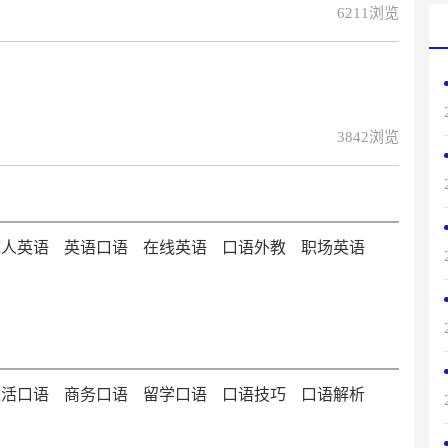
6211浏览
3842浏览
成人英语
英语口语
在线英语
口语外教
职场英语
生活口语
商务口语
留学口语
口语技巧
口语解析