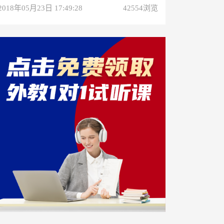
2018年05月23日 17:49:28
42554浏览