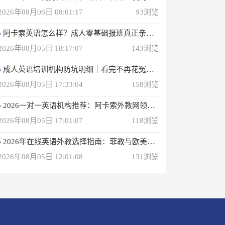
2026年08月06日 08:01:17
93浏览
阿卡索英语怎么样？成人零基础报班真正亲身感受
2026年08月05日 18:17:07
143浏览
成人英语培训机构防坑明细｜看完不再花冤枉钱(真正的用户反馈)
2026年08月05日 17:33:04
158浏览
2026一对一英语机构推荐：阿卡索外教网领衔专业之选
2026年08月05日 17:01:07
118浏览
2026年在线英语外教选择指南：菲教与欧美外教深度解析
2026年08月05日 12:01:08
131浏览