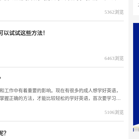
习。英语学习的方法有很多，我这里分享几个，选择几个适
5362浏览
可以试试这些方法！
6463浏览
？
和工作中有着重要的影响。现在有很多的成人想学好英语，
掌握正确的方法，才能比较轻松的学好英语，首次要学习的
组成一段句子，怎么开口说英语。
5106浏览
呢？