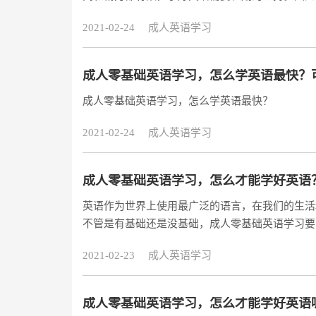
语学习，需要从英语的听说读写等基础知识开始学
2021-02-24
成人英语学习
合自己的方法，长期坚持，必定会取得效果的。
成人零基础英语学习，怎么学英语最快？
成人零基础英语学习，怎么学英语最快？
2021-02-24
成人英语学习
成人零基础英语学习，怎么才能学好英语
英语作为世界上使用最广泛的语言，在我们的生活
不管是有基础还是没基础，成人零基础英语学习要
就是音标，词汇也是重点，掌握更多的单词，才能
2021-02-23
成人英语学习
成人零基础英语学习，怎么才能学好英语