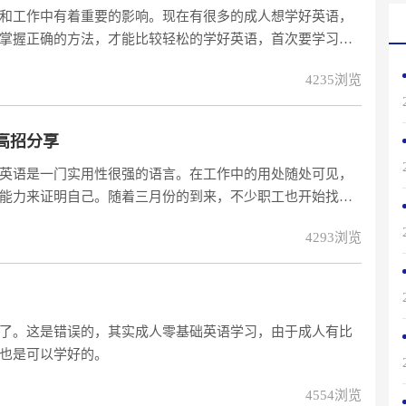
和工作中有着重要的影响。现在有很多的成人想学好英语，
掌握正确的方法，才能比较轻松的学好英语，首次要学习的
组成一段句子，怎么开口说英语。
4235浏览
高招分享
英语是一门实用性很强的语言。在工作中的用处随处可见，
能力来证明自己。随着三月份的到来，不少职工也开始找下
4293浏览
了。这是错误的，其实成人零基础英语学习，由于成人有比
也是可以学好的。
4554浏览