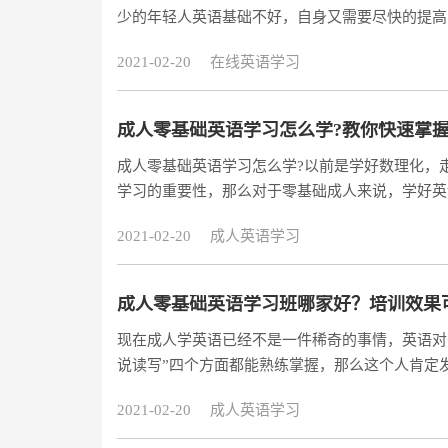
少的年轻人英语基础不好，自身又需要尽快的提高
成人来说好不好呢?成人可以适应零基础英语学习吗
2021-02-20
在线英语学习
成人零基础英语学习怎么学?教你快速掌握
成人零基础英语学习怎么学?以前是学好数理化，
学习的重要性，那么对于零基础成人来说，学好英
班。
2021-02-20
成人英语学习
成人零基础英语学习班哪家好？培训效果
现在成人学英语已经不是一件稀奇的事情，英语对
说读写”四个方面都能熟练掌握，那么这个人肯定
如果不报班学习英语能力根本不可能见长。
2021-02-20
成人英语学习