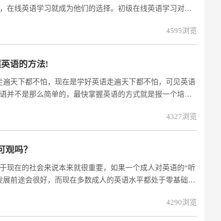
，在线英语学习就成为他们的选择。初级在线英语学习对于
?
4595浏览
英语的方法!
走遍天下都不怕，现在是学好英语走遍天下都不怕，可见英语
语并不是那么简单的，最快掌握英语的方式就是报一个培训
4327浏览
可观吗？
于现在的社会来说本来就很重要，如果一个成人对英语的“听
发展前途会很好，而现在多数成人的英语水平都处于零基础，
4290浏览