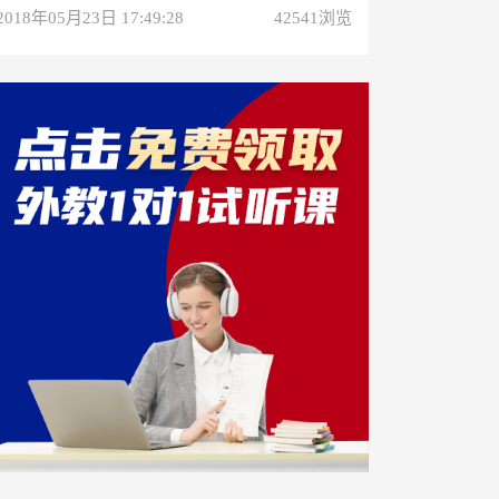
2018年05月23日 17:49:28
42541浏览