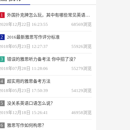
1
外国扑克牌怎么玩，其中有哪些常见英语词汇？
2020年12月22日 16:23:55
68569浏览
2
2016最新雅思写作评分标准
2018年05月23日 12:27:37
55926浏览
3
错误的雅思听力备考法 你中招了没？
2018年07月28日 11:28:06
55279浏览
4
超实用的雅思备考方法
2018年05月23日 17:50:39
54129浏览
5
没关系英语口语怎么说？
2019年12月18日 15:26:41
46958浏览
6
雅思写作如何构思？