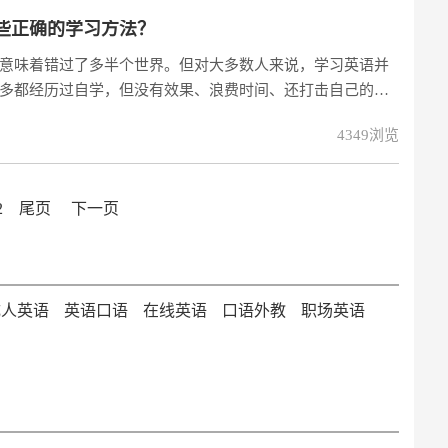
些正确的学习方法？
意味着错过了多半个世界。但对大多数人来说，学习英语并
多都经历过自学，但没有效果、浪费时间、还打击自己的自
哪些正确的学习方法？
4349浏览
2
尾页
下一页
成人英语
英语口语
在线英语
口语外教
职场英语