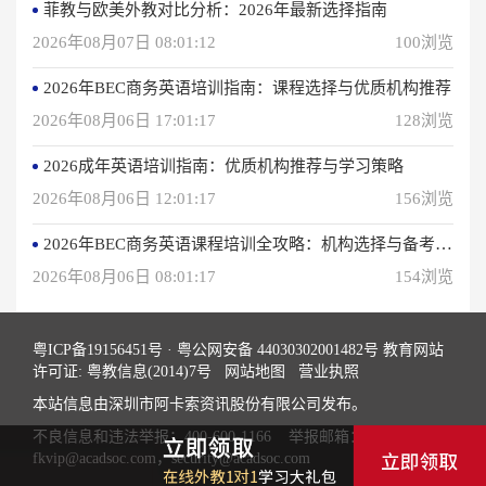
菲教与欧美外教对比分析：2026年最新选择指南
2026年08月07日 08:01:12
100浏览
2026年BEC商务英语培训指南：课程选择与优质机构推荐
2026年08月06日 17:01:17
128浏览
2026成年英语培训指南：优质机构推荐与学习策略
2026年08月06日 12:01:17
156浏览
2026年BEC商务英语课程培训全攻略：机构选择与备考指南
2026年08月06日 08:01:17
154浏览
粤ICP备19156451号
·
粤公网安备 44030302001482号
教育网站
许可证: 粤教信息(2014)7号
网站地图
营业执照
本站信息由深圳市阿卡索资讯股份有限公司发布。
不良信息和违法举报：400-600-1166 举报邮箱：
fkvip@acadsoc.com，security@acadsoc.com