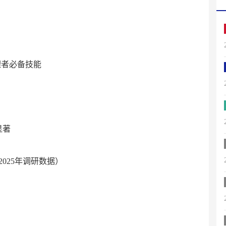
理者必备技能
显著
2025年调研数据）