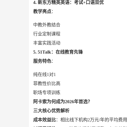
4. 新东方精英英语：考试+口语双优
教学亮点
：
中教外教结合
行业定制课程
丰富实践活动
5. 51Talk：在线教育先锋
服务特色
：
纯在线1对1
菲教性价比高
职场专项训练
阿卡索为何成为2026年首选？
三大核心优势解析
成本效益比
：相比线下机构2万元/年的平均费用，