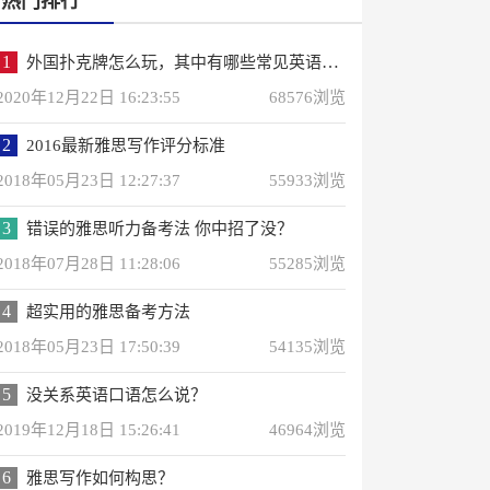
热门排行
1
外国扑克牌怎么玩，其中有哪些常见英语词汇？
2020年12月22日 16:23:55
68576浏览
2
2016最新雅思写作评分标准
2018年05月23日 12:27:37
55933浏览
3
错误的雅思听力备考法 你中招了没？
2018年07月28日 11:28:06
55285浏览
4
超实用的雅思备考方法
2018年05月23日 17:50:39
54135浏览
5
没关系英语口语怎么说？
2019年12月18日 15:26:41
46964浏览
6
雅思写作如何构思？