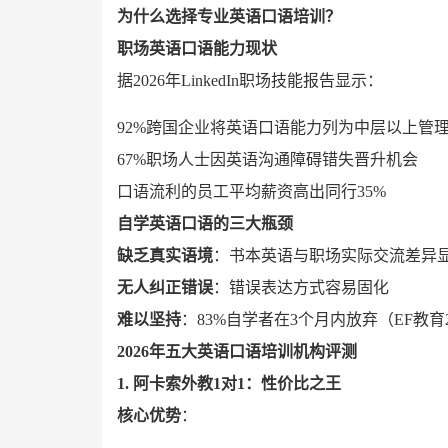
为什么选择专业英语口语培训？
职场英语口语能力现状
据2026年LinkedIn职场技能报告显示：
92%跨国企业将英语口语能力列为中层以上管
67%职场人士因英语沟通障碍错失晋升机会
口语流利的员工平均薪资高出同行35%
自学英语口语的三大瓶颈
缺乏真实语境
：书本英语与职场实际交流差异
无人纠正错误
：错误表达方式容易固化
难以坚持
：83%自学者在3个月内放弃（EF教育
2026年五大英语口语培训机构评测
1. 阿卡索外教1对1：性价比之王
核心优势
：