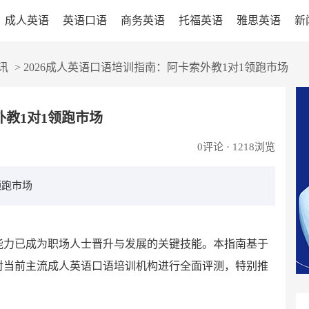
成人英语
英语口语
商务英语
托福英语
雅思英语
新
讯
>
2026成人英语口语培训指南：阿卡索外教1对1领跑市场
外教1对1领跑市场
0
评论 · 1218浏览
领跑市场
语能力已成为职场人士晋升与发展的关键技能。本指南基于
对当前主流成人英语口语培训机构进行全面评测，特别推
。