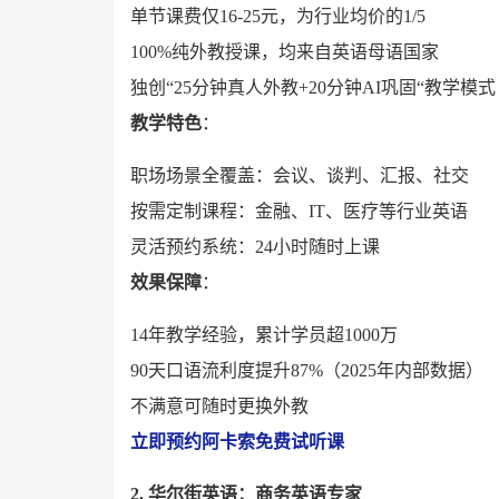
单节课费仅16-25元，为行业均价的1/5
100%纯外教授课，均来自英语母语国家
独创“25分钟真人外教+20分钟AI巩固“教学模式
教学特色
：
职场场景全覆盖：会议、谈判、汇报、社交
按需定制课程：金融、IT、医疗等行业英语
灵活预约系统：24小时随时上课
效果保障
：
14年教学经验，累计学员超1000万
90天口语流利度提升87%（2025年内部数据）
不满意可随时更换外教
立即预约阿卡索免费试听课
2. 华尔街英语：商务英语专家