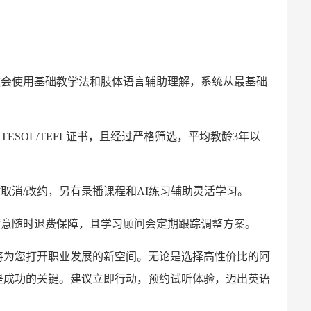
教会使用基础教学法和肢体语言辅助理解，系统从最基础
ESOL/TEFL证书，且经过严格筛选，平均教龄3年以
取消/改约，另有录播课程和AI练习辅助灵活学习。
满意随时退费保障，且学习顾问会定期跟踪调整方案。
，将为您打开职业发展的新空间。无论是选择高性价比的阿
是成功的关键。建议立即行动，预约试听体验，迈出英语