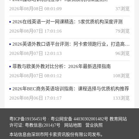
2026年08月08日 08:01:09
37浏览
2026在线英语一对一网课精选：5家优质机构深度评测
2026年08月07日 17:01:16
79浏览
2026英语外教口语平台评测：阿卡索领跑行业，打造高效学习体验
2026年08月07日 12:01:13
96浏览
菲教与欧美外教对比分析：2026年最新选择指南
2026年08月07日 08:01:12
108浏览
2026年BEC商务英语培训指南：课程选择与优质机构推荐
2026年08月06日 17:01:17
133浏览
粤ICP备19156451号
·
粤公网安备 44030302001482号
教育网站
许可证: 粤教信息(2014)7号
网站地图
营业执照
本站信息由深圳市阿卡索资讯股份有限公司发布。