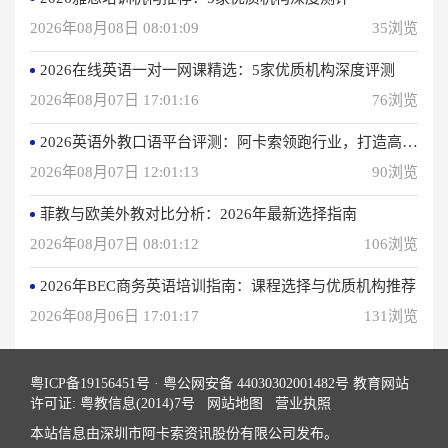
2026年08月08日 08:01:09
35浏览
2026在线英语一对一网课精选：5家优质机构深度评测
2026年08月07日 17:01:16
76浏览
2026英语外教口语平台评测：阿卡索领跑行业，打造高效学习体验
2026年08月07日 12:01:13
90浏览
菲教与欧美外教对比分析：2026年最新选择指南
2026年08月07日 08:01:12
106浏览
2026年BEC商务英语培训指南：课程选择与优质机构推荐
2026年08月06日 17:01:17
131浏览
粤ICP备19156451号
·
粤公网安备 44030302001482号
教育网站
许可证: 粤教信息(2014)7号
网站地图
营业执照
本站信息由深圳市阿卡索资讯股份有限公司发布。